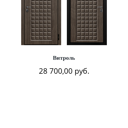
Витроль
28 700,00
руб.