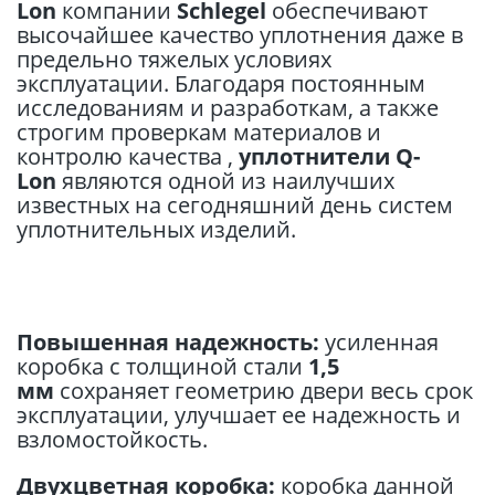
Lon
компании
Schlegel
обеспечивают
высочайшее качество уплотнения даже в
предельно тяжелых условиях
эксплуатации. Благодаря постоянным
исследованиям и разработкам, а также
строгим проверкам материалов и
контролю качества ,
уплотнители Q-
Lon
являются одной из наилучших
известных на сегодняшний день систем
уплотнительных изделий.
Повышенная надежность:
усиленная
коробка с толщиной стали
1,5
мм
сохраняет геометрию двери весь срок
эксплуатации, улучшает ее надежность и
взломостойкость.
Двухцветная коробка:
коробка данной