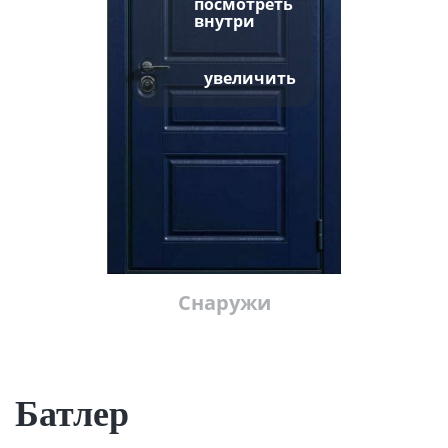
посмотреть
внутри
увеличить
Снаружи
Батлер