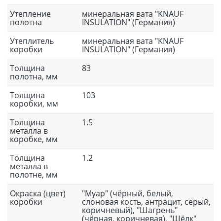
Утепление
минеральная вата "KNAUF
полотна
INSULATION" (Германия)
Утеплитель
минеральная вата "KNAUF
коробки
INSULATION" (Германия)
Толщина
83
полотна, мм
Толщина
103
коробки, мм
Толщина
1.5
металла в
коробке, мм
Толщина
1.2
металла в
полотне, мм
Окраска (цвет)
"Муар" (чёрный, белый,
коробки
слоновая кость, антрацит, серый,
коричневый), "Шагрень"
(чёрная, коричневая), "Шёлк"