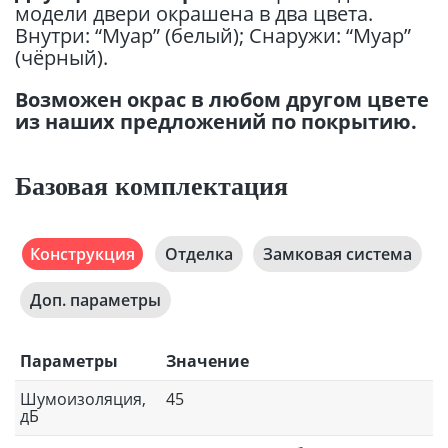
модели двери окрашена в два цвета.
Внутри: “Муар” (белый); Снаружи: “Муар”
(чёрный).
Возможен окрас в любом другом цвете
из наших предложений по покрытию.
Базовая комплектация
Конструкция
Отделка
Замковая система
Доп. параметры
Параметры
Значение
Шумоизоляция,
45
дБ