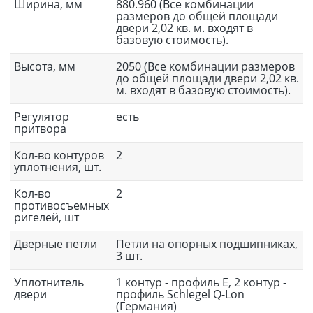
Ширина, мм
880.960 (Все комбинации
размеров до общей площади
двери 2,02 кв. м. входят в
базовую стоимость).
Высота, мм
2050 (Все комбинации размеров
до общей площади двери 2,02 кв.
м. входят в базовую стоимость).
Регулятор
есть
притвора
Кол-во контуров
2
уплотнения, шт.
Кол-во
2
противосъемных
ригелей, шт
Дверные петли
Петли на опорных подшипниках,
3 шт.
Уплотнитель
1 контур - профиль Е, 2 контур -
двери
профиль Schlegel Q-Lon
(Германия)