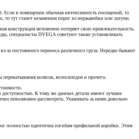
й. Если в помещении обычная интенсивность посещений, то
 то тут станет незаменим порог из нержавейки или латуни.
ная конструкция мгновенно потеряет свою привлекательность.
среды, специалисты DVEGA советуют также устанавливать
з-за постоянного переноса различного груза. Нередко бывают
 перекатывания колясок, велосипедов и прочего.
стоимости.
 доступностью. К тому же данных детали имеют лучшие
ычно невозможно рассмотреть. Ухаживать за ними довольно
рог полностью идентична изгибам профильной коробки. Этим