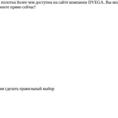
о полотна более чем доступна на сайте компании DVEGA. Вы мож
оните прямо сейчас!
ам сделать правильный выбор