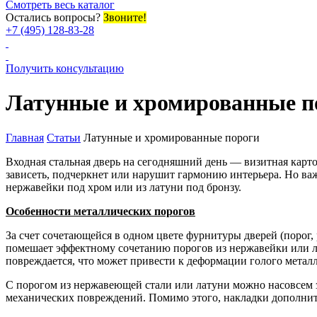
Смотреть весь каталог
Остались вопросы?
Звоните!
+7 (495) 128-83-28
Получить консультацию
Латунные и хромированные п
Главная
Статьи
Латунные и хромированные пороги
Входная стальная дверь на сегодняшний день — визитная карто
зависеть, подчеркнет или нарушит гармонию интерьера. Но важ
нержавейки под хром или из латуни под бронзу.
Особенности металлических порогов
За счет сочетающейся в одном цвете фурнитуры дверей (порог
помешает эффектному сочетанию порогов из нержавейки или ла
повреждается, что может привести к деформации голого металл
С порогом из нержавеющей стали или латуни можно насовсем за
механических повреждений. Помимо этого, накладки дополните