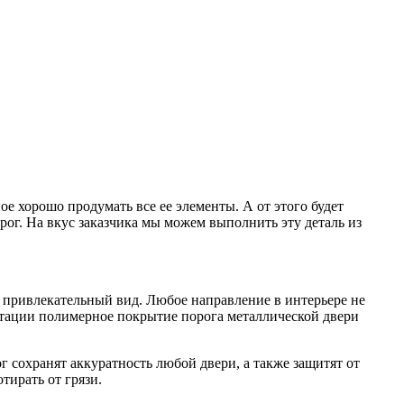
е хорошо продумать все ее элементы. А от этого будет
рог. На вкус заказчика мы можем выполнить эту деталь из
и привлекательный вид. Любое направление в интерьере не
атации полимерное покрытие порога металлической двери
 сохранят аккуратность любой двери, а также защитят от
тирать от грязи.