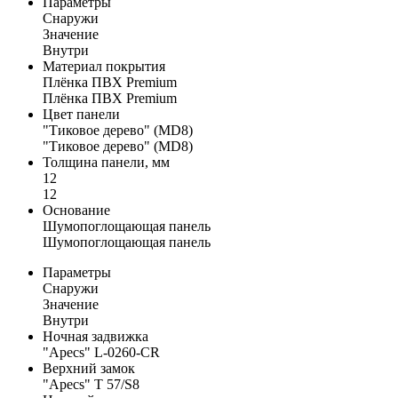
Параметры
Снаружи
Значение
Внутри
Материал покрытия
Плёнка ПВХ Premium
Плёнка ПВХ Premium
Цвет панели
"Тиковое дерево" (MD8)
"Тиковое дерево" (MD8)
Толщина панели, мм
12
12
Основание
Шумопоглощающая панель
Шумопоглощающая панель
Параметры
Снаружи
Значение
Внутри
Ночная задвижка
"Apecs" L-0260-CR
Верхний замок
"Apecs" Т 57/S8