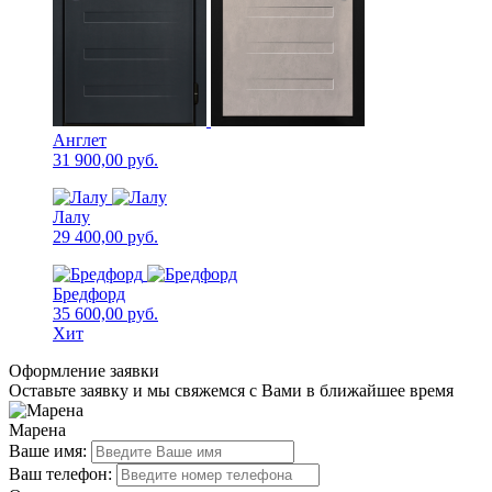
Англет
31 900,00
руб.
Лалу
29 400,00
руб.
Бредфорд
35 600,00
руб.
Хит
Оформление заявки
Оставьте заявку и мы свяжемся с Вами в ближайшее время
Марена
Ваше имя:
Ваш телефон: