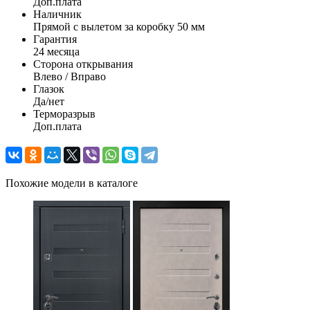
Доп.плата
Наличник
Прямой с вылетом за коробку 50 мм
Гарантия
24 месяца
Сторона открывания
Влево / Вправо
Глазок
Да/нет
Терморазрыв
Доп.плата
Похожие модели в каталоге