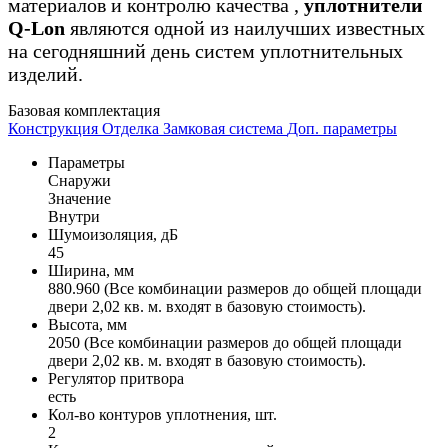
материалов и контролю качества ,
уплотнители
Q-Lon
являются одной из наилучших известных
на сегодняшний день систем уплотнительных
изделий.
Базовая комплектация
Конструкция
Отделка
Замковая система
Доп. параметры
Параметры
Снаружи
Значение
Внутри
Шумоизоляция, дБ
45
Ширина, мм
880.960 (Все комбинации размеров до общей площади
двери 2,02 кв. м. входят в базовую стоимость).
Высота, мм
2050 (Все комбинации размеров до общей площади
двери 2,02 кв. м. входят в базовую стоимость).
Регулятор притвора
есть
Кол-во контуров уплотнения, шт.
2