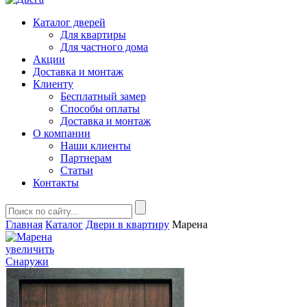
Каталог дверей
Для квартиры
Для частного дома
Акции
Доставка и монтаж
Клиенту
Бесплатный замер
Способы оплаты
Доставка и монтаж
О компании
Наши клиенты
Партнерам
Статьи
Контакты
Главная
Каталог
Двери в квартиру
Марена
увеличить
Снаружи