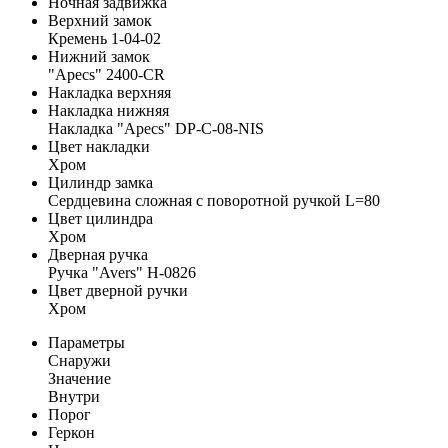
Ночная задвижка
Верхний замок
Кремень 1-04-02
Нижний замок
"Apecs" 2400-CR
Накладка верхняя
Накладка нижняя
Накладка "Apecs" DP-C-08-NIS
Цвет накладки
Хром
Цилиндр замка
Сердцевина сложная с поворотной ручкой L=80
Цвет цилиндра
Хром
Дверная ручка
Ручка "Avers" H-0826
Цвет дверной ручки
Хром
Параметры
Снаружи
Значение
Внутри
Порог
Геркон