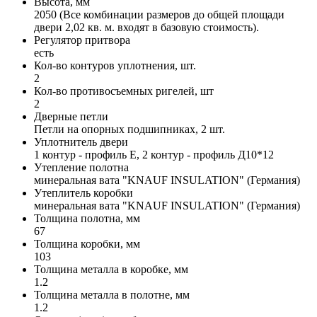
Высота, мм
2050 (Все комбинации размеров до общей площади
двери 2,02 кв. м. входят в базовую стоимость).
Регулятор притвора
есть
Кол-во контуров уплотнения, шт.
2
Кол-во противосъемных ригелей, шт
2
Дверные петли
Петли на опорных подшипниках, 2 шт.
Уплотнитель двери
1 контур - профиль Е, 2 контур - профиль Д10*12
Утепление полотна
минеральная вата "KNAUF INSULATION" (Германия)
Утеплитель коробки
минеральная вата "KNAUF INSULATION" (Германия)
Толщина полотна, мм
67
Толщина коробки, мм
103
Толщина металла в коробке, мм
1.2
Толщина металла в полотне, мм
1.2