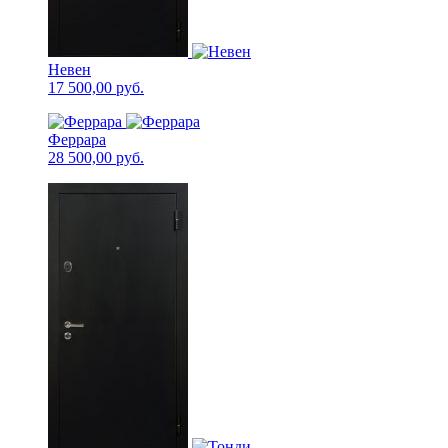
Невен
17 500,00
руб.
Феррара
28 500,00
руб.