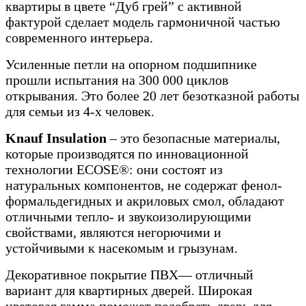
квартиры в цвете “Дуб грей” с активной
фактурой сделает модель гармоничной частью
современного интерьера.
Усиленные петли на опорном подшипнике
прошли испытания на 300 000 циклов
открывания. Это более 20 лет безотказной работы
для семьи из 4-х человек.
Knauf Insulation
– это безопасные материалы,
которые производятся по инновационной
технологии ECOSE®: они состоят из
натуральных компонентов, не содержат фенол-
формальдегидных и акриловых смол, обладают
отличными тепло- и звукоизолирующими
свойствами, являются негорючими и
устойчивыми к насекомым и грызунам.
Декоративное покрытие ПВХ— отличный
вариант для квартирных дверей. Широкая
цветовая гамма поможет подобрать дверь для