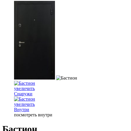
увеличить
Снаружи
увеличить
Внутри
посмотреть внутри
Бастион