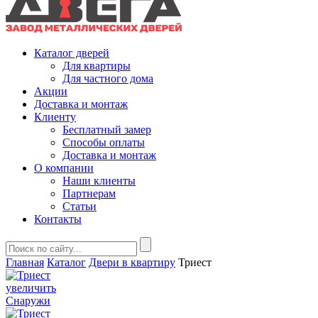
Каталог дверей
Для квартиры
Для частного дома
Акции
Доставка и монтаж
Клиенту
Бесплатный замер
Способы оплаты
Доставка и монтаж
О компании
Наши клиенты
Партнерам
Статьи
Контакты
Главная
Каталог
Двери в квартиру
Триест
увеличить
Снаружи