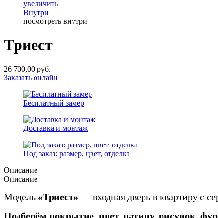
увеличить
Внутри
посмотреть внутри
Триест
26 700,00
руб.
Заказать онлайн
Бесплатный замер
Доставка и монтаж
Под заказ: размер, цвет, отделка
Описание
Описание
Модель
«Триест»
— входная дверь в квартиру с се
Подберём покрытие, цвет, патину, рисунок, фу