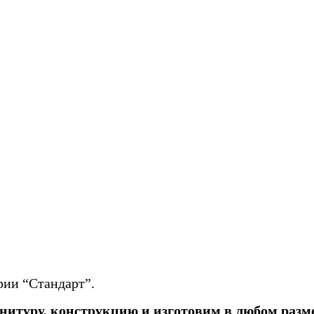
рии “Стандарт”.
рнитуру, конструкцию и изготовим в любом разм