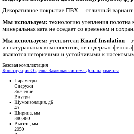
Декоративное покрытие ПВХ— отличный вариант дл
Мы используем:
технологию утепления полотна 
минеральная вата не оседает со временем и сохра
Мы используем:
утеплители
Knauf Insulation
– э
из натуральных компонентов, не содержат фенол
являются негорючими и устойчивыми к насекомым
Базовая комплектация
Конструкция
Отделка
Замковая система
Доп. параметры
Параметры
Снаружи
Значение
Внутри
Шумоизоляция, дБ
45
Ширина, мм
880,980
Высота, мм
2050