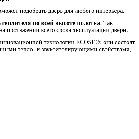
ожет подобрать дверь для любого интерьера.
теплителя по всей высоте полотна.
Так
на протяжении всего срока эксплуатации двери.
о инновационной технологии ECOSE®: они состоят
ичными тепло- и звукоизолирующими свойствами,