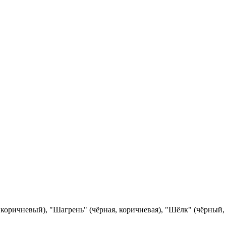
 коричневый), "Шагрень" (чёрная, коричневая), "Шёлк" (чёрный, 