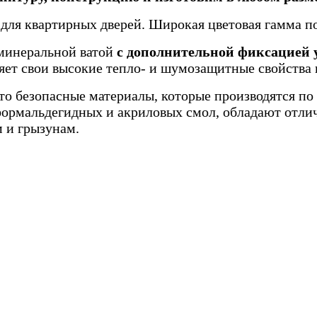
я квартирных дверей. Широкая цветовая гамма пом
минеральной ватой
с дополнительной фиксацией у
няет свои высокие тепло- и шумозащитные свойства 
то безопасные материалы, которые производятся п
-формальдегидных и акриловых смол, обладают отл
 и грызунам.