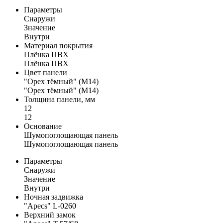
Параметры
Снаружи
Значение
Внутри
Материал покрытия
Плёнка ПВХ
Плёнка ПВХ
Цвет панели
"Орех тёмный" (M14)
"Орех тёмный" (M14)
Толщина панели, мм
12
12
Основание
Шумопоглощающая панель
Шумопоглощающая панель
Параметры
Снаружи
Значение
Внутри
Ночная задвижка
"Apecs" L-0260
Верхний замок